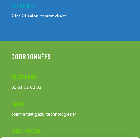
ASTREINTE
24h/ 24 selon contrat client
COORDONNÉES
TÉLÉPHONE
01 61 02 02 02
EMAIL
commercial@azurtechnologies.fr
SIÈGE SOCIAL