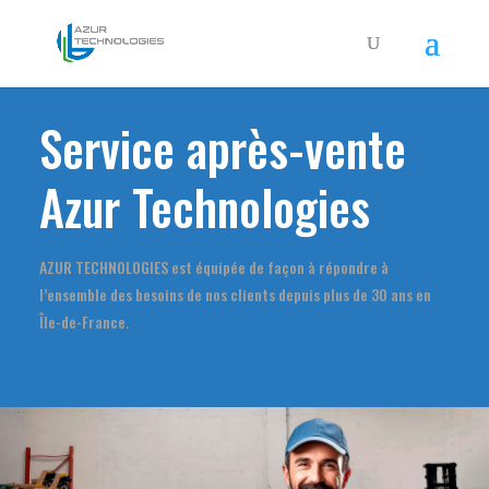
Service après-vente
Azur Technologies
AZUR TECHNOLOGIES est équipée de façon à répondre à
l’ensemble des besoins de nos clients depuis plus de 30 ans en
Île-de-France.