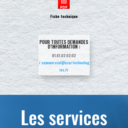
Fiche technique
POUR TOUTES DEMANDES
D’INFORMATION :
01.61.02.02.02
/
commercial@azurtechnolog
ies.fr
Les services