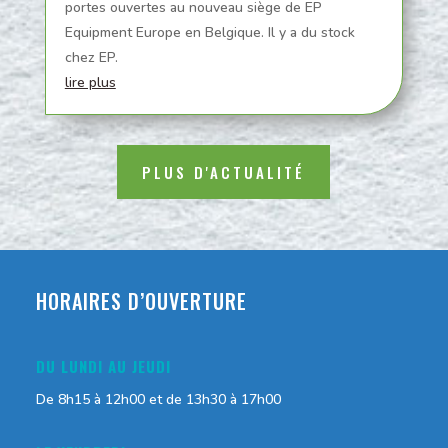
portes ouvertes au nouveau siège de EP
Equipment Europe en Belgique. Il y a du stock
chez EP.
lire plus
PLUS D'ACTUALITÉ
HORAIRES D’OUVERTURE
DU LUNDI AU JEUDI
De 8h15 à 12h00 et de 13h30 à 17h00