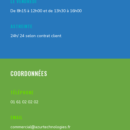
LE VENDREDI
De 8h15 à 12h00 et de 13h30 à 16h00
ASTREINTE
24h/ 24 selon contrat client
COORDONNÉES
TÉLÉPHONE
01 61 02 02 02
EMAIL
commercial@azurtechnologies.fr